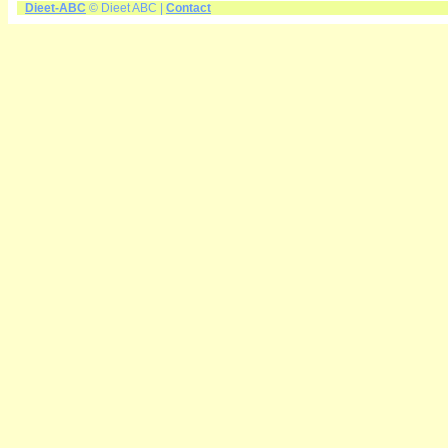
Dieet-ABC
© Dieet ABC |
Contact