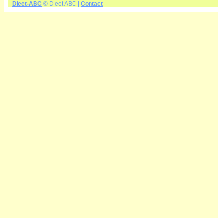
Dieet-ABC
© Dieet ABC |
Contact