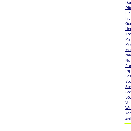
Dar
Dië
Eie
Fru
Gen
Her
Koo
May
Mod
Mon
Ne
No 
Pro
Rij
Sca
Soe
Son
Son
Sou
Veg
Wei
Yog
Zie