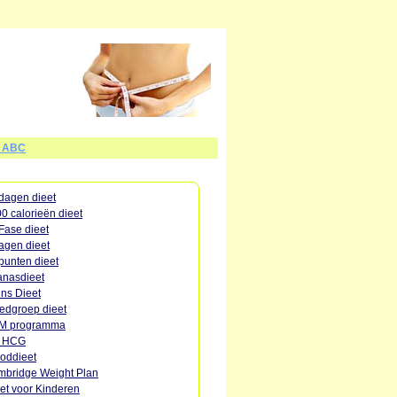
t ABC
dagen dieet
0 calorieën dieet
Fase dieet
agen dieet
punten dieet
nasdieet
ins Dieet
edgroep dieet
M programma
o HCG
oddieet
bridge Weight Plan
et voor Kinderen