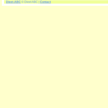
Dieet-ABC
© Dieet ABC |
Contact