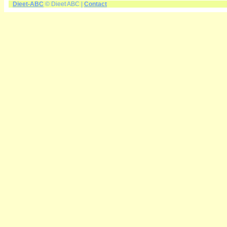
Dieet-ABC
© Dieet ABC |
Contact