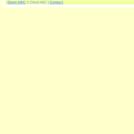
Dieet-ABC
© Dieet ABC |
Contact