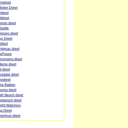
mdieet
tisten Dieet
rdieet
itdieet
esis dieet
balife
lsoep dieet
o Dieet
ifast
tignac dieet
wFigure
nonsens dieet
teine dieet
st dieet
rsdale dieet
pdieet
ja Bakker
oma dieet
th Beach dieet
etarisch dieet
ght Watchers
a Dieet
kenhuis dieet