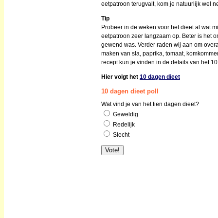
eetpatroon terugvalt, kom je natuurlijk wel 
Tip
Probeer in de weken voor het dieet al wat mi
eetpatroon zeer langzaam op. Beter is het o
gewend was. Verder raden wij aan om overal 
maken van sla, paprika, tomaat, komkommer
recept kun je vinden in de details van het 1
Hier volgt het
10 dagen dieet
10 dagen dieet poll
Wat vind je van het tien dagen dieet?
Geweldig
Redelijk
Slecht