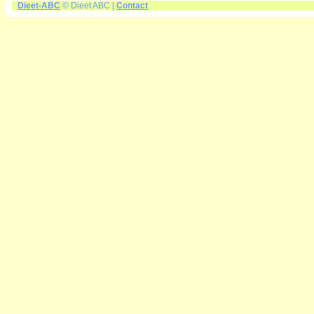
Dieet-ABC
© Dieet ABC |
Contact