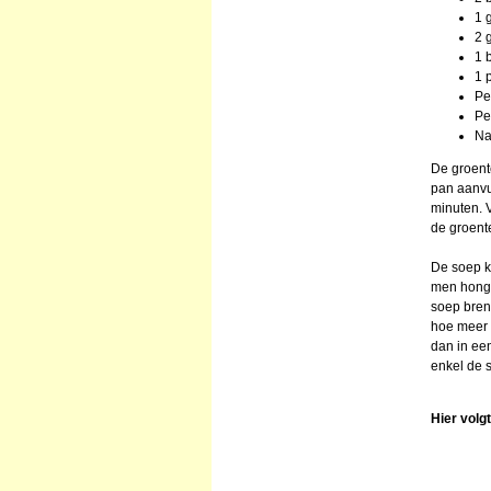
1 
2 
1 
1 
Pe
Pe
Na
De groente
pan aanvu
minuten. V
de groente
De soep k
men honger
soep bre
hoe meer 
dan in een
enkel de 
Hier volg