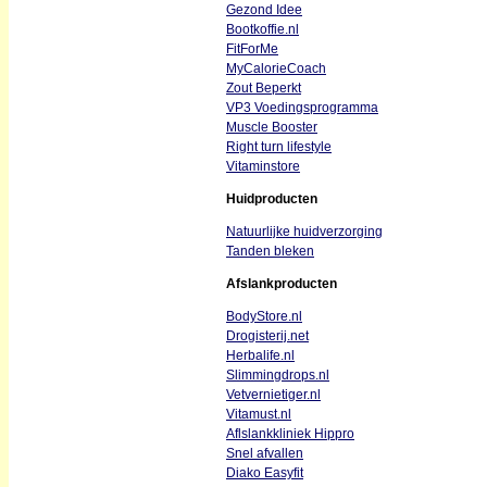
Gezond Idee
Bootkoffie.nl
FitForMe
MyCalorieCoach
Zout Beperkt
VP3 Voedingsprogramma
Muscle Booster
Right turn lifestyle
Vitaminstore
Huidproducten
Natuurlijke huidverzorging
Tanden bleken
Afslankproducten
BodyStore.nl
Drogisterij.net
Herbalife.nl
Slimmingdrops.nl
Vetvernietiger.nl
Vitamust.nl
Aflslankkliniek Hippro
Snel afvallen
Diako Easyfit