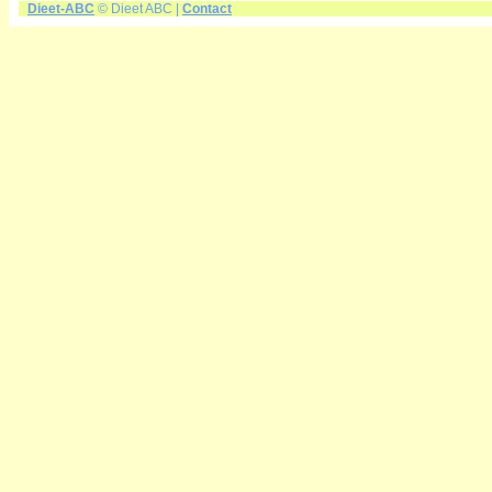
Dieet-ABC
© Dieet ABC |
Contact