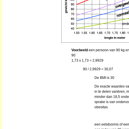
Voorbeeld
een persoon van 90 kg en
90
1,73 x 1,73 = 2,9929
90 / 2,9929 = 30,07
De BMI is 30
De exacte waardes va
in te delen variëren,
minder dan 18,5 onder
sprake is van ondervo
obesitas.
een eetstoornis of e