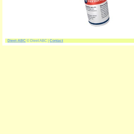
Dieet-ABC
© Dieet ABC |
Contact