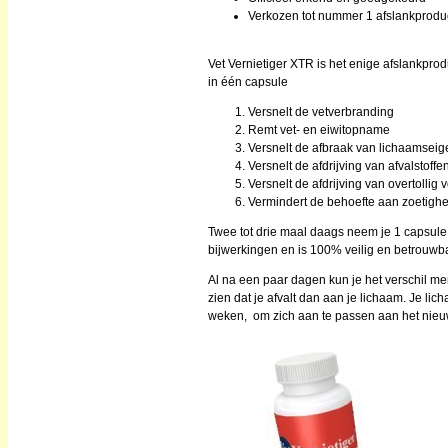
Verkozen tot nummer 1 afslankprodu
Vet Vernietiger XTR is het enige afslankpro
in één capsule
Versnelt de vetverbranding
Remt vet- en eiwitopname
Versnelt de afbraak van lichaamseig
Versnelt de afdrijving van afvalstoffe
Versnelt de afdrijving van overtollig 
Vermindert de behoefte aan zoetighe
Twee tot drie maal daags neem je 1 capsule 
bijwerkingen en is 100% veilig en betrouwb
Al na een paar dagen kun je het verschil me
zien dat je afvalt dan aan je lichaam. Je li
weken, om zich aan te passen aan het nieu