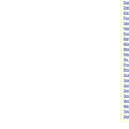
Dar
Dië
Eie
Fru
Gen
Her
Koo
May
Mod
Mon
Ne
No 
Pro
Rij
Sca
Soe
Son
Son
Sou
Veg
Wei
Yog
Zie