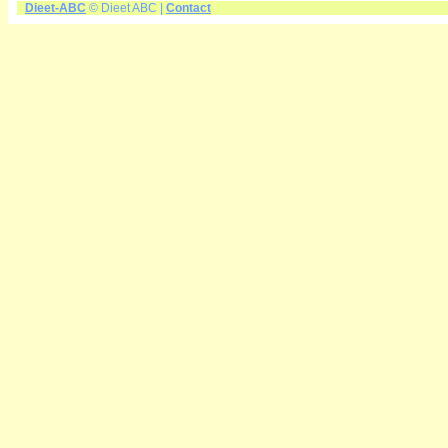
Dieet-ABC
© Dieet ABC |
Contact